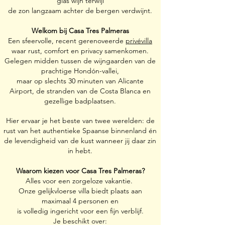
glas wijn terwijl
de zon langzaam achter de bergen verdwijnt.
Welkom bij Casa Tres Palmeras
Een sfeervolle, recent gerenoveerde
privévilla
waar rust, comfort en privacy samenkomen.
Gelegen midden tussen de wijngaarden van de
prachtige Hondón-vallei,
maar op slechts 30 minuten van Alicante
Airport, de stranden van de Costa Blanca en
gezellige badplaatsen.
Hier ervaar je het beste van twee werelden: de
rust van het authentieke Spaanse binnenland én
de levendigheid van de kust wanneer jij daar zin
in hebt.
Waarom kiezen voor Casa Tres Palmeras?
Alles voor een zorgeloze vakantie.
Onze gelijkvloerse villa biedt plaats aan
maximaal 4 personen en
is volledig ingericht voor een fijn verblijf.
Je beschikt over: